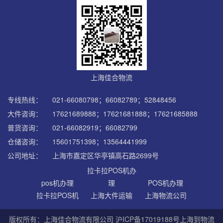
上海佳合物流
专线热线：
021-66080798；66082789；52848456
大件咨询：
17621689888；17621681888；17621685888
普货咨询：
021-66082919；66082799
仓储咨询：
15601751398；13564441999
公司地址：
上海市嘉定区华亭镇高石路2699号
拉卡拉POS机办
pos机办理
理
POS机办理
拉卡拉POS机
上海大件运输
上海物流公司
版权所有：上海佳合物流有限公司
沪ICP备17019188号
上海到物流