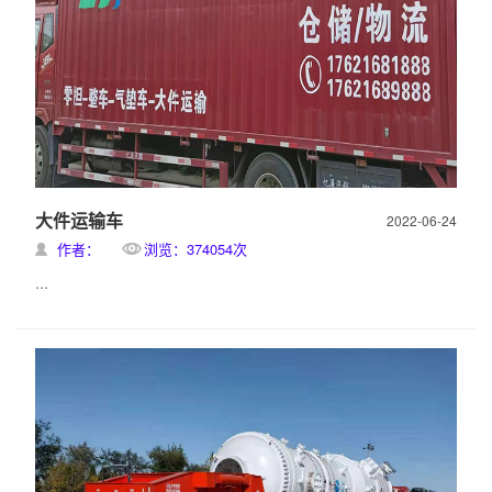
大件运输车
2022-06-24
作者：
浏览：374054次
...