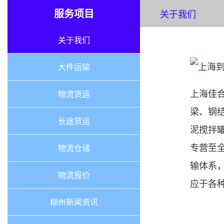
服务项目
关于我们
关于我们
大件运输
上海佳
物流货运
梁、钢
长途货运
泥搅拌
专营至
物流仓储
输体系
物流报价
应于各
柳州新闻资讯