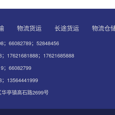
输
物流货运
长途货运
物流仓
798；66082789；52848456
88；17621681888；17621685888
19；66082799
8；13564441999
华亭镇高石路2699号