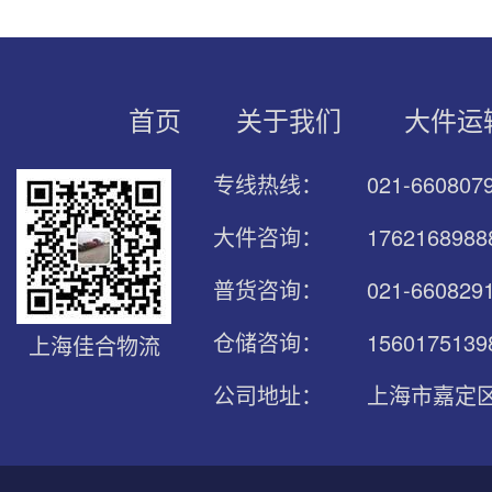
首页
关于我们
大件运
专线热线：
021-66080
大件咨询：
176216898
普货咨询：
021-660829
仓储咨询：
1560175139
上海佳合物流
公司地址：
上海市嘉定区