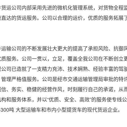
件货运公司内部采用先进的微机化管理系统，对货物全程监
速直达的货运服务。公司以合理的运价，优质的服务拓展
件运输公司的不断发展壮大更大的提高了承担风险、抗御
优质服务。公司一贯以，立足，覆盖全我公司在不断创立更
现公司已造就了一支精力充沛、技术娴熟、经验丰富的驾驶
，管理严格值服务。公司是经市交通运输管理局审批的特许
诚信、务实、稳健的经营作风，时刻履行自己的承诺，从
机构和服务体系，并以“优质、安全、高效”的服务使专线
-300吨 大型运输车和市内小型提货车的现代货运企业。