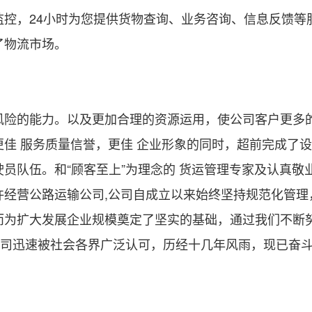
控，24小时为您提供货物查询、业务咨询、信息反馈等
了物流市场。
风险的能力。以及更加合理的资源运用，使公司客户更多
佳 服务质量信誉，更佳 企业形象的同时，超前完成了
员队伍。和“顾客至上”为理念的 货运管理专家及认真敬
经营公路运输公司,公司自成立以来始终坚持规范化管理
而为扩大发展企业规模奠定了坚实的基础，通过我们不断
公司迅速被社会各界广泛认可，历经十几年风雨，现已奋