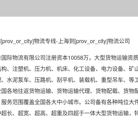
合国际物流有限公司注册资本10058万，大型货物运输
结构、注塑机、压力机、机床、化工设备、电力设备、矿
罐、水泥泵车、压路机、刮平机、装载机、重型吊车、等
全国各地往返货物运输、货物运输代理、货物配载、货物
，服务范围覆盖全国各大中小城市。公司备有各种吨位大
种超长、超宽、超高、超重及四超于一体大型货物运输，