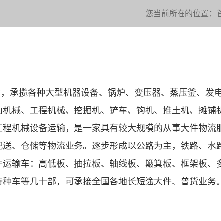
您当前所在的位置：
资质，承揽各种大型机器设备、锅炉、变压器、蒸压釜、发
山机械、工程机械、挖掘机、铲车、钩机、推土机、摊铺
工程机械设备运输，是一家具有较大规模的从事大件物流
配送、仓储等物流业务。逐步形成以公路为主，铁路、水
件运输车：高低板、抽拉板、轴线板、簸箕板、框架板、
特种车等几十部，可承接全国各地长短途大件、普货业务