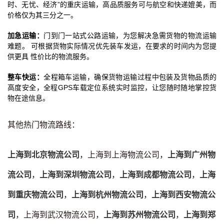
时、无忧、经济”的重庆运输，高品质服务可与航空和快递媲美，而
价格仅为其三分之一。
加急运输：
门到门一站式公路运输，为您解决急需货物的物流运输
难题。 可根据货物实际情况优先装车发运，在要求的时间内为您提
供更具 性价比的物流服务。
整车快运：
全程箱车运输，确保货物运输过程中包装及货物品质的
高度安全，全程GPS车载定位系统实时监控，让您随时随地掌控货
物在途信息。
其他热门物流路线：
上海到北京物流公司
，上海到上海物流公司，
上海到广州物
流公司
，
上海到深圳物流公司
，
上海到成都物流公司
，
上海
到重庆物流公司
，
上海到杭州物流公司
，
上海到西安物流公
司
，上海到武汉物流公司，
上海到苏州物流公司
，
上海到郑