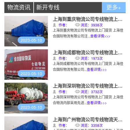
实时订单
上海到广州物流专线
专线物流
2020-12-22
物流资讯
新开专线
更多+
实时订单
上海到深圳物流专线
专线物流
2020-12-22
上海到重庆物流公司专线物流上门提货
作者：
浏览：3938次
实时订单
上海到合肥物流专线
专线物流
2020-12-22
上海到重庆物流公司专线物流上门提货 上海佳
合国际物流有限公司注...
查看详情>>>
2023-05-10
实时订单
上海到苏州物流专线
专线物流
2020-12-22
上海到成都物流公司专线物流上门提货
评价晒单
上海到天津物流公司
物流专线
2020-12-22
作者：
浏览：1973次
上海到成都物流公司专线物流上门提货 上海佳
评价晒单
上海到长沙物流公司
物流专线
2020-12-22
合国际物流有限公司...
查看详情>>>
2023-05-10
评价晒单
上海到赣州物流公司
物流专线
2020-12-22
上海到深圳物流公司专线物流上门提货
评价晒单
上海到南昌物流公司
物流专线
2020-12-22
作者：
浏览：3732次
上海到深圳物流公司专线物流上门提货 上海佳
评价晒单
上海到宁波物流公司
物流专线
2020-12-22
合物流内部采用先进...
查看详情>>>
2023-05-10
评价晒单
上海到温州物流公司
物流专线
2020-12-22
上海到广州物流公司专线物流天天发车
作者：
浏览：3358次