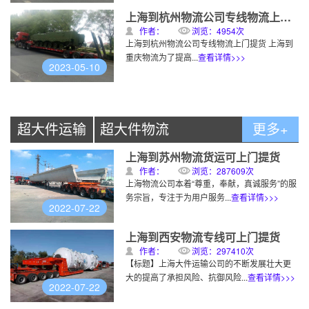
上海到杭州物流公司专线物流上门提货
作者：
浏览：4954次
上海到杭州物流公司专线物流上门提货 上海到
重庆物流为了提高...
查看详情>>>
2023-05-10
超大件运输
超大件物流
更多+
上海到苏州物流货运可上门提货
作者：
浏览：287609次
上海物流公司本着“尊重，奉献，真诚服务”的服
务宗旨，专注于为用户服务...
查看详情>>>
2022-07-22
上海到西安物流专线可上门提货
作者：
浏览：297410次
【标题】上海大件运输公司的不断发展壮大更
大的提高了承担风险、抗御风险...
查看详情>>>
2022-07-22