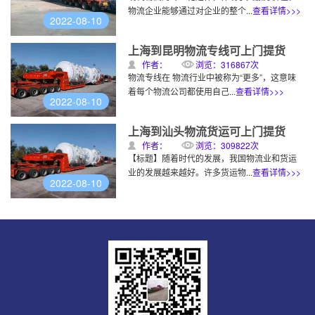
物流企业能够通过对企业的整个...
查看详情>>>
2022-08-10
上海到昆明物流专线可上门提货
作者：
浏览：316867次
物流专线在 物流行业中被称为“更多”，这意味
着每个物流公司都使用自己...
查看详情>>>
2022-08-10
上海到汕头物流货运可上门提货
作者：
浏览：309822次
【标题】随着时代的发展，我国物流业和货运
业的发展越来越好。许多货运物...
查看详情>>>
2022-08-10