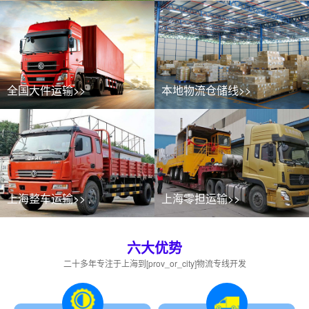
全国大件运输>>
本地物流仓储线>>
上海整车运输>>
上海零担运输>>
六大优势
二十多年专注于上海到[prov_or_city]物流专线开发