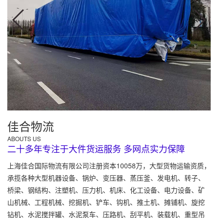
佳合物流
ABOUTS US
二十多年专注于大件货运服务 多网点实力保障
上海佳合国际物流有限公司注册资本10058万，大型货物运输资质，
承揽各种大型机器设备、锅炉、变压器、蒸压釜、发电机、转子、
桥梁、钢结构、注塑机、压力机、机床、化工设备、电力设备、矿
山机械、工程机械、挖掘机、铲车、钩机、推土机、摊铺机、旋挖
钻机、水泥搅拌罐、水泥泵车、压路机、刮平机、装载机、重型吊