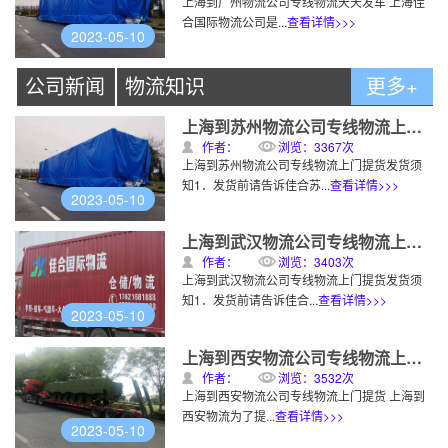
上海到广州物流公司专线物流天天发车 上海佳
合国际物流公司是...
查看详情>>>
2023-05-10
公司新闻
物流知识
更多+
上海到苏州物流公司专线物流上门提货
作者：
浏览：3367次
上海到苏州物流公司专线物流上门提货发货须
知1．发货前请告诉佳合苏...
查看详情>>>
2023-05-10
上海到武汉物流公司专线物流上门提货
作者：
浏览：3403次
上海到武汉物流公司专线物流上门提货发货须
知1．发货前请告诉佳合...
查看详情>>>
2023-05-10
上海到西安物流公司专线物流上门提货
作者：
浏览：3532次
上海到西安物流公司专线物流上门提货 上海到
西安物流为了提...
查看详情>>>
2023-05-10