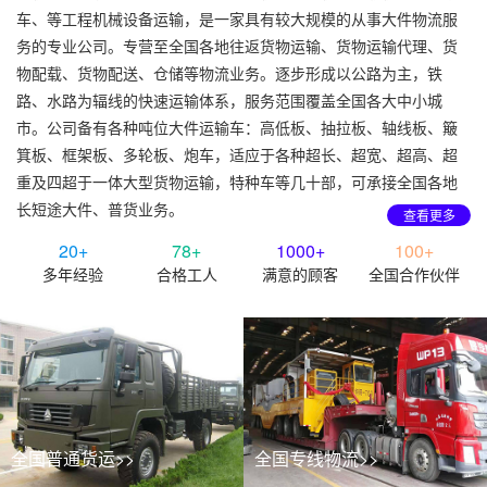
车、等工程机械设备运输，是一家具有较大规模的从事大件物流服
务的专业公司。专营至全国各地往返货物运输、货物运输代理、货
物配载、货物配送、仓储等物流业务。逐步形成以公路为主，铁
路、水路为辐线的快速运输体系，服务范围覆盖全国各大中小城
市。公司备有各种吨位大件运输车：高低板、抽拉板、轴线板、簸
箕板、框架板、多轮板、炮车，适应于各种超长、超宽、超高、超
重及四超于一体大型货物运输，特种车等几十部，可承接全国各地
长短途大件、普货业务。
查看更多
20+
78+
1000+
100+
多年经验
合格工人
满意的顾客
全国合作伙伴
全国普通货运>>
全国专线物流>>