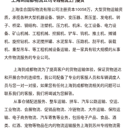
专线物流上门提货
上海佳合国际物流有限公司注册资本10058万，大型货物运输资
质，承揽各种大型机器设备、锅炉、变压器、蒸压釜、发电机、转
子、桥梁、钢结构、注塑机、压力机、机床、化工设备、电力设
备、矿山机械、工程机械、挖掘机、铲车、钩机、推土机、摊铺
机、旋挖钻机、水泥搅拌罐、水泥泵车、压路机、刮平机、装载
机、重型吊车、等工程机械设备运输，是一家具有较大规模的从事
大件物流服务的专业公司。
上海到成都物流为了提高客户的货物运输体验，保证货物送达
和开展合作的连续性，我公司配备了专业的客服人员和车辆调度人
员与您一对一对接，如果您有任何上海到成都物流相关的问题可以
联系我们的客服，我们将竭诚为您解答。
从事仓储配送服务、整车运输、拼车、汽车公路运输、空运、
工业物流、会展物流、促销品物流、冷链物流、大件运输、保险运
输、电子商务物流、汽车寄售等业务，包括电子产品、食品、酒
类、红酒、宠物等物品在内的物流运输服务上海到苏州专线物流需