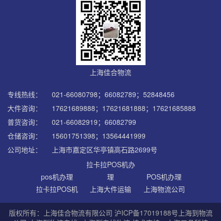
上海佳合物流
专线热线：
021-66080798；66082789；52848456
大件咨询：
17621689888；17621681888；17621685888
普货咨询：
021-66082919；66082799
仓储咨询：
15601751398；13564441999
公司地址：
上海市嘉定区华亭镇高石路2699号
拉卡拉POS机办
pos机办理
理
POS机办理
拉卡拉POS机
上海大件运输
上海物流公司
版权所有：上海佳合物流有限公司
沪ICP备17019188号
上海到物流