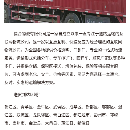
佳合物流有限公司是一家自成立以来一直专注于道路运输的互
联网物流公司。是一家以互惠互利、快速反应为经营理念的互联网
物流公司。为全国各地提供价格透明、门到门、专业的一站式物流
服务。运输形式包括分车、专车(包车)、回程车、顺风车配送等多种
多样，并提供仓储、保税区接送、增值包装、保险等相关配套服
务，可考虑到老化、安全、价格等因素，灵活为您选择一套适合、
及时、实惠的运输解决方案。
送货到达区域：
锦江区、青羊区、金牛区、武侯区、成华区、新都区、郫都区、温
江区、双流区、龙泉驿区、青白江区、都江堰市、彭州市、邛崃
市、崇州市、金堂县、大邑县、蒲江县、新津县