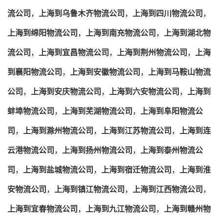
流公司
，
上海到乌鲁木齐物流公司
，
上海到四川物流公司
，
上海到绵阳物流公司
，
上海到南充物流公司
，
上海到湖北物
流公司
，
上海到宜昌物流公司
，
上海到荆州物流公司
，
上海
到襄阳物流公司
，
上海到安徽物流公司
，
上海到马鞍山物流
公司
，
上海到安庆物流公司
，
上海到六安物流公司
，
上海到
蚌埠物流公司
，
上海到芜湖物流公司
，
上海到阜阳物流公
司
，
上海到滁州物流公司
，
上海到江苏物流公司
，
上海到连
云港物流公司
，
上海到扬州物流公司
，
上海到泰州物流公
司
，
上海到盐城物流公司
，
上海到宿迁物流公司
，
上海到淮
安物流公司
，
上海到镇江物流公司
，
上海到江西物流公司
，
上海到宜春物流公司
，
上海到九江物流公司
，
上海到赣州物