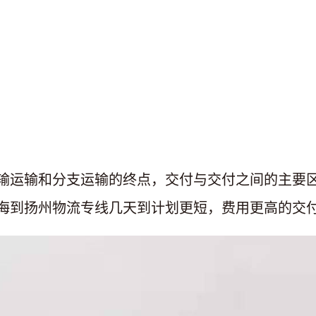
输运输和分支运输的终点，交付与交付之间的主要
海到扬州物流专线几天到计划更短，费用更高的交