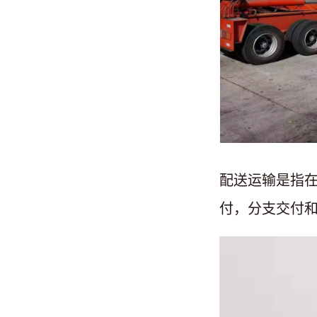
配送运输是指
付，分支交付