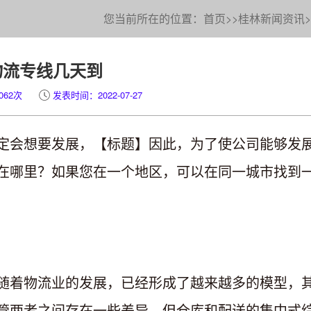
您当前所在的位置：
首页
>>
桂林新闻资讯
>
物流专线几天到
062次
发表时间：2022-07-27
定会想要发展，【标题】因此，为了使公司能够发
在哪里？如果您在一个地区，可以在同一城市找到
随着物流业的发展，已经形成了越来越多的模型，
管两者之间存在一些差异，但仓库和配送的集中式