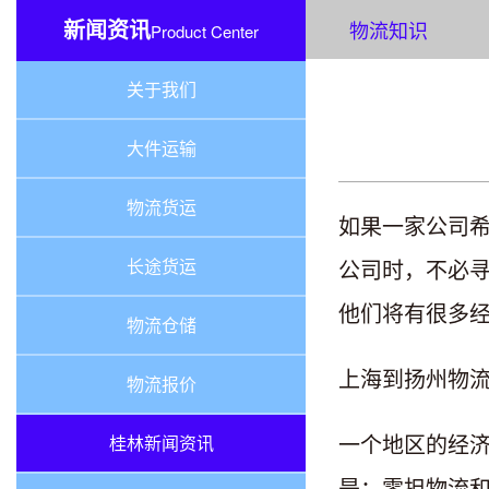
新闻资讯
物流知识
Product Center
关于我们
大件运输
物流货运
如果一家公司
长途货运
公司时，不必
他们将有很多
物流仓储
上海到扬州物
物流报价
一个地区的经
桂林新闻资讯
是：零担物流