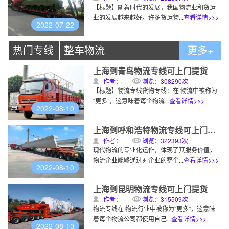
【标题】随着时代的发展，我国物流业和货运
业的发展越来越好。许多货运物...
查看详情>>>
2022-07-22
热门专线
整车物流
更多+
上海到青岛物流专线可上门提货
作者：
浏览：308290次
【标题】物流专线货物专线：在 物流中被称为
“更多”，这意味着每个物流...
查看详情>>>
2022-08-10
上海到呼和浩特物流专线可上门提货
作者：
浏览：322393次
现代物流的专业化运作，体现了其服务价值，
物流企业能够通过对企业的整个...
查看详情>>>
2022-08-10
上海到昆明物流专线可上门提货
作者：
浏览：315509次
物流专线在 物流行业中被称为“更多”，这意味
着每个物流公司都使用自己...
查看详情>>>
2022-08-10