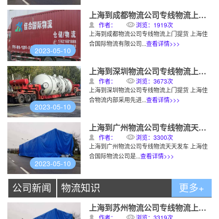
上海到成都物流公司专线物流上门提货
作者：
浏览：1919次
上海到成都物流公司专线物流上门提货 上海佳
合国际物流有限公司...
查看详情>>>
2023-05-10
上海到深圳物流公司专线物流上门提货
作者：
浏览：3673次
上海到深圳物流公司专线物流上门提货 上海佳
合物流内部采用先进...
查看详情>>>
2023-05-10
上海到广州物流公司专线物流天天发车
作者：
浏览：3300次
上海到广州物流公司专线物流天天发车 上海佳
合国际物流公司是...
查看详情>>>
2023-05-10
公司新闻
物流知识
更多+
上海到苏州物流公司专线物流上门提货
作者：
浏览：3319次