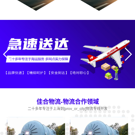
佳合物流-物流合作领域
二十多年专注于上海到[prov_or_city]物流专线开发