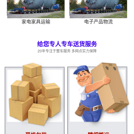
家电家具运输
电子产品物流
给您专人专车送货服务
20年专注于整车服务 多网点实力保障
实时订单
上海到成都物流专线
专线物流
2020-12-22
实时订单
上海到北京物流专线
专线物流
2020-12-22