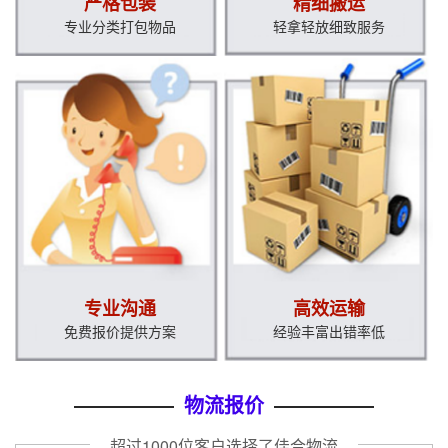
严格包装
精细搬运
专业分类打包物品
轻拿轻放细致服务
实时订单
上海到广州物流专线
专线物流
2020-12-22
实时订单
上海到深圳物流专线
专线物流
2020-12-22
实时订单
上海到合肥物流专线
专线物流
2020-12-22
实时订单
上海到苏州物流专线
专线物流
2020-12-22
评价晒单
上海到天津物流公司
物流专线
2020-12-22
评价晒单
上海到长沙物流公司
物流专线
2020-12-22
评价晒单
上海到赣州物流公司
物流专线
2020-12-22
专业沟通
高效运输
评价晒单
上海到南昌物流公司
物流专线
2020-12-22
免费报价提供方案
经验丰富出错率低
评价晒单
上海到宁波物流公司
物流专线
2020-12-22
物流报价
评价晒单
上海到温州物流公司
物流专线
2020-12-22
超过1000位客户选择了佳合物流
实时订单
上海到成都物流专线
专线物流
2020-12-22