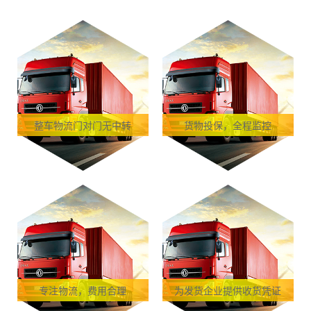
整车物流门对门无中转
货物投保，全程监控
专注物流，费用合理
为发货企业提供收货凭证