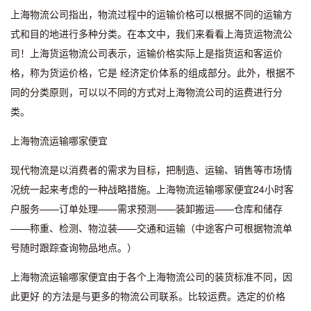
上海物流公司指出，物流过程中的运输价格可以根据不同的运输方
式和目的地进行多种分类。在本文中，我们来看看上海货运物流公
司！上海货运物流公司表示，运输价格实际上是指货运和客运价
格，称为货运价格，它是 经济定价体系的组成部分。此外，根据不
同的分类原则，可以以不同的方式对上海物流公司的运费进行分
类。
上海物流运输哪家便宜
现代物流是以消费者的需求为目标，把制造、运输、销售等市场情
况统一起来考虑的一种战略措施。上海物流运输哪家便宜24小时客
户服务——订单处理——需求预测——装卸搬运——仓库和储存
——称重、检测、物泣装——交通和运输（中途客户可根据物流单
号随时跟踪查询物品地点。）
上海物流运输哪家便宜由于各个上海物流公司的装货标准不同，因
此更好 的方法是与更多的物流公司联系。比较运费。选定的价格