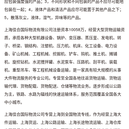
应包装强度强的产品；3，不同形状和不同包装的产品不应尽可能地
包装在一起；4，液体产品和清洁产品应尽可能置于其他产品之下；
5，散落灰尘，液体，湿气，异味等的产品。
上海佳合国际物流有限公司注册资本10058万，经营大型货物运输资
质，承揽各种大型机器设备、锅炉、变压器、蒸压釜、发电机、转
子、桥梁、钢结构、注塑机、压力机、机床、化工设备、电力设
备、矿山机械、工程机械、挖掘机、铲车、钩机、推土机、摊铺
机、旋挖钻机、水泥搅拌罐、水泥泵车、压路机、刮平机、装载
机、重型吊车、等工程机械设备运输，是一家具有较大规模的从事
大件物流服务的专业公司。专营至全国各地往返货物运输、货物运
输代理、货物配载、货物配送、仓储等物流业务。逐步形成以公路
为主，铁路、水路为辐线的快速运输体系，服务范围覆盖全国各大
中小城市。
上海佳合国际物流公司专营上海到全国物流专线，作为经营上海大
件运输、上海货运、上海公路运输、上海长途物流运输、上海仓库