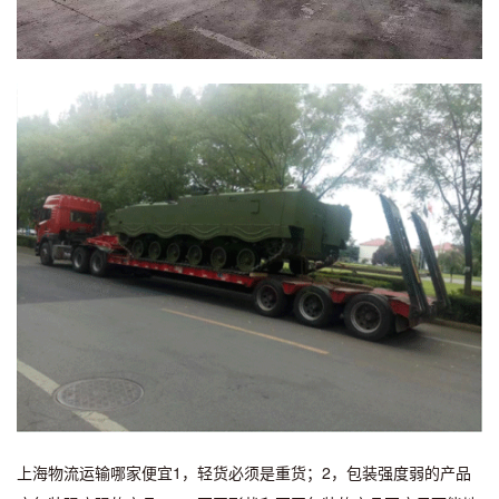
上海物流运输哪家便宜1，轻货必须是重货；2，包装强度弱的产品