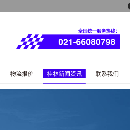
全国统一服务热线：
021-66080798
物流报价
桂林新闻资讯
联系我们