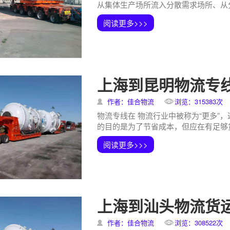
从集体生产场所流入分散需求场所、从分
阅读更多>>>
上海到昆明物流专
作者：佳合物流
浏览：315383次
物流专线在 物流行业中被称为“更多
的目的是为了节省成本，但应在有足够货
阅读更多>>>
上海到汕头物流货
作者：佳合物流
浏览：308522次