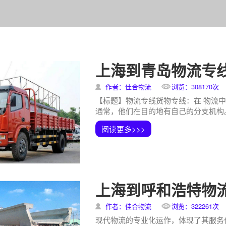
上海到青岛物流专
作者：佳合物流
浏览：308170次
【标题】物流专线货物专线：在 物流
通常，他们在目的地有自己的分支机构。
阅读更多>>>
上海到呼和浩特物
作者：佳合物流
浏览：322261次
现代物流的专业化运作，体现了其服务