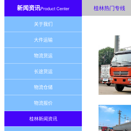
新闻资讯
桂林热门专线
Product Center
关于我们
大件运输
物流货运
长途货运
物流仓储
物流报价
桂林新闻资讯