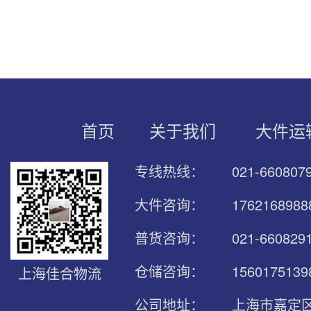
首页
关于我们
大件运
专线热线：
021-66080
大件咨询：
176216898
普货咨询：
021-660829
仓储咨询：
1560175139
上海佳合物流
公司地址：
上海市嘉定区