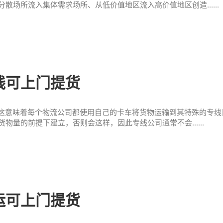
散场所流入集体需求场所、从低价值地区流入高价值地区创造......
线可上门提货
”，这意味着每个物流公司都使用自己的卡车将货物运输到其特殊的专
物量的前提下建立，否则会这样，因此专线公司通常不会......
运可上门提货