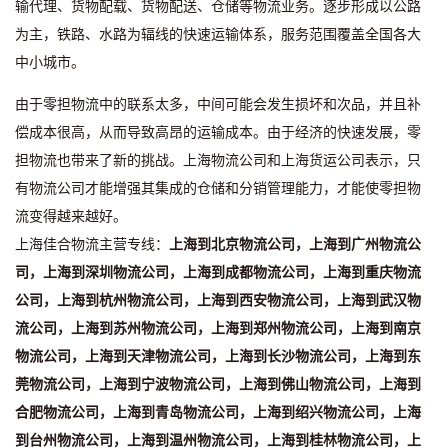
输代理、货物配载、货物配送、仓储等物流业务。逐步形成以公路
为主，铁路、水路为辐线的快速运输体系，服务范围覆盖全国各大
中小城市。
由于零担物流中的联系太多，中间可能会发生损坏和次品，并且补
偿成本很高，从而导致高昂的运输成本。由于经济的快速发展，零
担物流也带来了新的挑战。上海物流公司和上海货运公司表示，只
有物流公司才能增强其集成的仓储和分销管理能力，才能使零担物
流变得越来越好。
上海佳合物流主营专线：
上海到北京物流公司，上海到广州物流公
司，上海到深圳物流公司，上海到成都物流公司，上海到重庆物流
公司，上海到杭州物流公司，上海到西安物流公司，上海到武汉物
流公司，上海到苏州物流公司，上海到郑州物流公司，上海到南京
物流公司，上海到天津物流公司，上海到长沙物流公司，上海到东
莞物流公司，上海到宁波物流公司，上海到佛山物流公司，上海到
合肥物流公司，上海到青岛物流公司，上海到绍兴物流公司，上海
到台州物流公司，上海到温州物流公司，上海到桂林物流公司，上