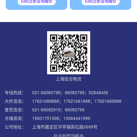
扫码立即咨询报价
扫码立即咨询报价
上海佳合物流
专线热线：
021-66080798；66082789；52848456
大件咨询：
17621689888；17621681888；17621685888
普货咨询：
021-66082919；66082799
仓储咨询：
15601751398；13564441999
公司地址：
上海市嘉定区华亭镇高石路2699号
拉卡拉POS机办