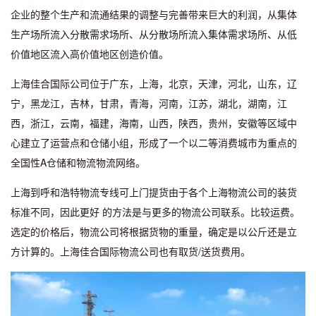
企业的整个生产和流通结果的调整与完善带来巨大的利润，从集体
生产场所流入分散需求场所、从分散场所流入集体需求场所、从低
价值地区流入高价值地区创造价值。
上海佳合国际公司位于广东，上海，北京，天津，河北，山东，辽
宁，黑龙江，吉林，甘肃，青海，河南，江苏，湖北，湖南，江
西，浙江，云南，福建，海南，山西，陕西，贵州，安徽等区域中
心建立了运营点和仓储小组，形成了一个以二等消费城市为重点的
全国性A仓储和物流物流网络。
上海到呼和浩特物流专线可上门提货由于各个上海物流公司的装货
标准不同，因此更好 的方法是与更多的物流公司联系。比较运费。
选定的价格后，物流公司将根据货物的重量，确定是以公斤还是立
方计算的。上海佳合国际物流公司也有取货/送货费用。