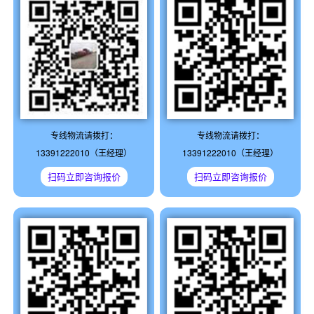
专线物流请拨打：
专线物流请拨打：
13391222010（王经理）
13391222010（王经理）
扫码立即咨询报价
扫码立即咨询报价