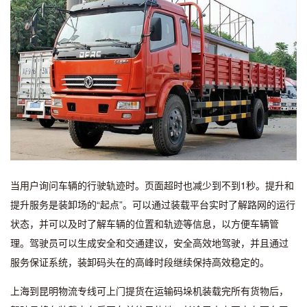
当用户询问车辆的行驶轨迹时。页面超时也减少到不到1秒。提升和
提升服务是装卸场的“起点”。可以通过装载平台实时了解路网的运行
状态，并可以及时了解车辆的位置和轨迹等信息，以方便车辆管
理。驾驶员可以生成安全和交通建议，安全高效地驾驶，并且通过
服务保证系统，装卸码头在的高峰时段继续保持高效稳定的。
上海到昆明物流专线可上门提货在运输码垛机装载完所有货物后，