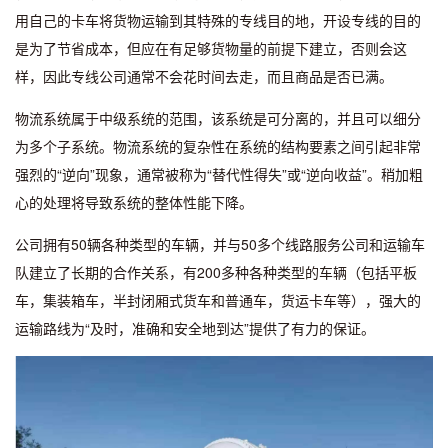
用自己的卡车将货物运输到其特殊的专线目的地，开设专线的目的
是为了节省成本，但应在有足够货物量的前提下建立，否则会这
样，因此专线公司通常不会花时间去走，而且商品是否已满。
物流系统属于中级系统的范围，该系统是可分离的，并且可以细分
为多个子系统。物流系统的复杂性在系统的结构要素之间引起非常
强烈的“逆向”现象，通常被称为“替代性得失”或“逆向收益”。稍加粗
心的处理将导致系统的整体性能下降。
公司拥有50辆各种类型的车辆，并与50多个线路服务公司和运输车
队建立了长期的合作关系，有200多种各种类型的车辆（包括平板
车，集装箱车，半封闭厢式货车和普通车，货运卡车等），强大的
运输路线为“及时，准确和安全地到达”提供了有力的保证。