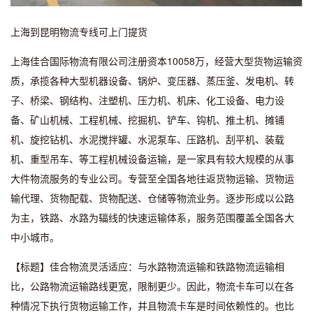
上海到昆明物流专线可上门提货
上海佳合国际物流有限公司注册资本10058万，经营大型货物运输资
质，承揽各种大型机器设备、锅炉、变压器、蒸压釜、发电机、转
子、桥梁、钢结构、注塑机、压力机、机床、化工设备、电力设
备、矿山机械、工程机械、挖掘机、铲车、钩机、推土机、摊铺
机、旋挖钻机、水泥搅拌罐、水泥泵车、压路机、刮平机、装载
机、重型吊车、等工程机械设备运输，是一家具有较大规模的从事
大件物流服务的专业公司。专营至全国各地往返货物运输、货物运
输代理、货物配载、货物配送、仓储等物流业务。逐步形成以公路
为主，铁路、水路为辐线的快速运输体系，服务范围覆盖全国各大
中小城市。
【标题】佳合物流灵活适应：与水路物流运输和铁路物流运输相
比，公路物流运输路线更宽，限制更少。因此，物流卡车可以在各
种情况下执行货物运输工作，并且物流卡车是时间依赖性的。也比